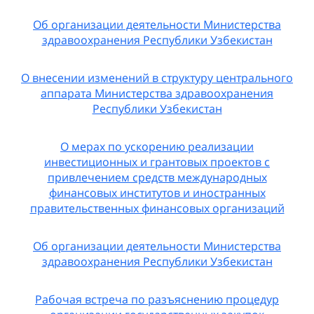
Об организации деятельности Министерства
здравоохранения Республики Узбекистан
О внесении изменений в структуру центрального
аппарата Министерства здравоохранения
Республики Узбекистан
О мерах по ускорению реализации
инвестиционных и грантовых проектов с
привлечением средств международных
финансовых институтов и иностранных
правительственных финансовых организаций
Об организации деятельности Министерства
здравоохранения Республики Узбекистан
Рабочая встреча по разъяснению процедур