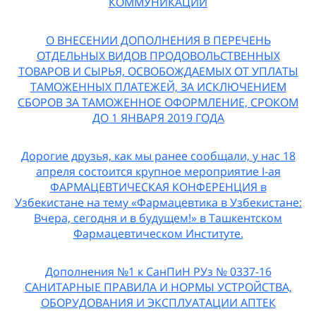
КОММУНИКАЦИЙ
О ВНЕСЕНИИ ДОПОЛНЕНИЯ В ПЕРЕЧЕНЬ
ОТДЕЛЬНЫХ ВИДОВ ПРОДОВОЛЬСТВЕННЫХ
ТОВАРОВ И СЫРЬЯ, ОСВОБОЖДАЕМЫХ ОТ УПЛАТЫ
ТАМОЖЕННЫХ ПЛАТЕЖЕЙ, ЗА ИСКЛЮЧЕНИЕМ
СБОРОВ ЗА ТАМОЖЕННОЕ ОФОРМЛЕНИЕ, СРОКОМ
ДО 1 ЯНВАРЯ 2019 ГОДА
Дорогие друзья, как мы ранее сообщали, у нас 18
апреля состоится крупное мероприятие I-ая
ФАРМАЦЕВТИЧЕСКАЯ КОНФЕРЕНЦИЯ в
Узбекистане на тему «Фармацевтика в Узбекистане:
Вчера, сегодня и в будущем!» в Ташкентском
Фармацевтическом Институте.
Дополнения №1 к СанПиН РУз № 0337-16
САНИТАРНЫЕ ПРАВИЛА И НОРМЫ УСТРОЙСТВА,
ОБОРУДОВАНИЯ И ЭКСПЛУАТАЦИИ АПТЕК