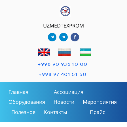
UZMEDTEXPROM
+998 90 936 10 00
+998 97 401 51 50
Главная
Ассоциация
Оборудования
Новости
Мероприятия
Полезное
Контакты
Прайс