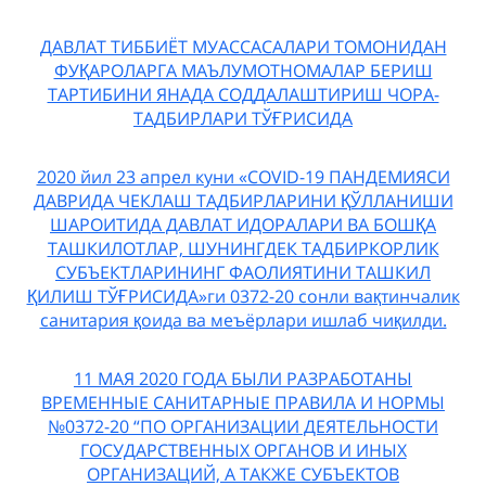
ДАВЛАТ ТИББИЁТ МУАССАСАЛАРИ ТОМОНИДАН
ФУҚАРОЛАРГА МАЪЛУМОТНОМАЛАР БЕРИШ
ТАРТИБИНИ ЯНАДА СОДДАЛАШТИРИШ ЧОРА-
ТАДБИРЛАРИ ТЎҒРИСИДА
2020 йил 23 апрел куни «COVID-19 ПАНДЕМИЯСИ
ДАВРИДА ЧЕКЛАШ ТАДБИРЛАРИНИ ҚЎЛЛАНИШИ
ШАРОИТИДА ДАВЛАТ ИДОРАЛАРИ ВА БОШҚА
ТАШКИЛОТЛАР, ШУНИНГДЕК ТАДБИРКОРЛИК
СУБЪЕКТЛАРИНИНГ ФАОЛИЯТИНИ ТАШКИЛ
ҚИЛИШ ТЎҒРИСИДА»ги 0372-20 сонли вақтинчалик
санитария қоида ва меъёрлари ишлаб чиқилди.
11 МАЯ 2020 ГОДА БЫЛИ РАЗРАБОТАНЫ
ВРЕМЕННЫЕ САНИТАРНЫЕ ПРАВИЛА И НОРМЫ
№0372-20 “ПО ОРГАНИЗАЦИИ ДЕЯТЕЛЬНОСТИ
ГОСУДАРСТВЕННЫХ ОРГАНОВ И ИНЫХ
ОРГАНИЗАЦИЙ, А ТАКЖЕ СУБЪЕКТОВ