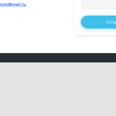
rom@mail.ru
Отпр