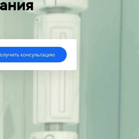
вания
олучить консультацию