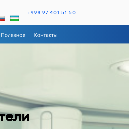
+998 97 401 51 50
Полезное
Контакты
ители