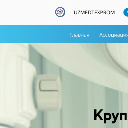
UZMEDTEXPROM
Главная
Ассоциаци
Круп