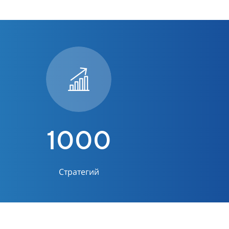
1000
Стратегий