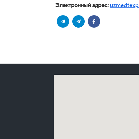
Электронный адрес:
uzmedtexp