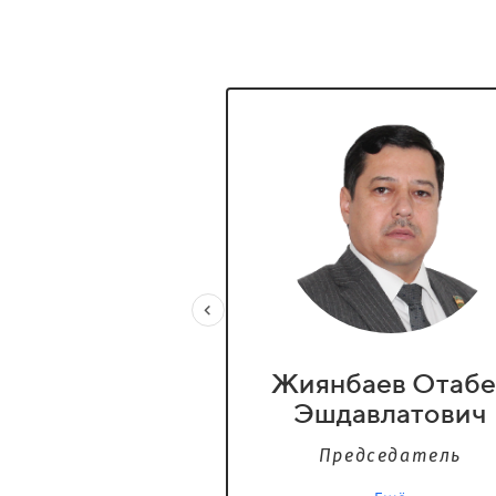
Жиянбаев Отабе
Эшдавлатович
Председатель