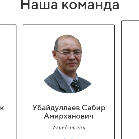
Наша команда
к
Убайдуллаев Сабир
Амирханович
Учредитель