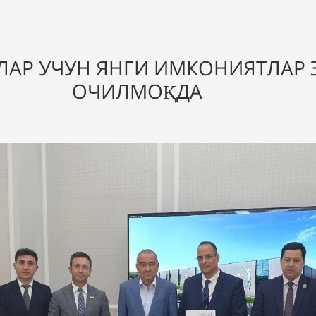
ЛАР УЧУН ЯНГИ ИМКОНИЯТЛАР
ОЧИЛМОҚДА