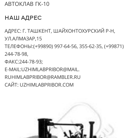
АВТОКЛАВ ГК-10
НАШ АДРЕС
АДРЕС: Г. ТАШКЕНТ, ШАЙХОНТОХУРСКИЙ Р-Н,
УЛ.АЛМАЗАР,15
ТЕЛЕФОНЫ:(+99890) 997-64-56, 355-62-35, (+99871)
244-78-98,
ФАКС:244-78-93;
E-MAIL:UZHIMLABPRIBOR@MAIL.
RUHIMLABPRIBOR@RAMBLER.RU
САЙТ: UZHIMLABPRIBOR.COM