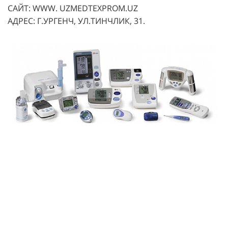
САЙТ: WWW. UZMEDTEXPROM.UZ
АДРЕС: Г.УРГЕНЧ, УЛ.ТИНЧЛИК, 31.