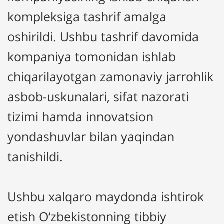
kompleksiga tashrif amalga
oshirildi. Ushbu tashrif davomida
kompaniya tomonidan ishlab
chiqarilayotgan zamonaviy jarrohlik
asbob-uskunalari, sifat nazorati
tizimi hamda innovatsion
yondashuvlar bilan yaqindan
tanishildi.
Ushbu xalqaro maydonda ishtirok
etish O‘zbekistonning tibbiy