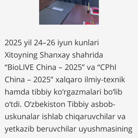
2025 yil 24–26 iyun kunlari
Xitoyning Shanxay shahrida
“BioLIVE China – 2025” va “CPhI
China – 2025” xalqaro ilmiy-texnik
hamda tibbiy ko‘rgazmalari bo‘lib
o‘tdi. O‘zbekiston Tibbiy asbob-
uskunalar ishlab chiqaruvchilar va
yetkazib beruvchilar uyushmasining