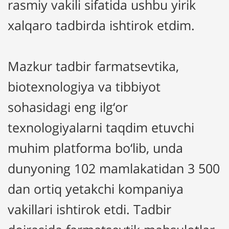
rasmiy vakili sifatida ushbu yirik
xalqaro tadbirda ishtirok etdim.
Mazkur tadbir farmatsevtika,
biotexnologiya va tibbiyot
sohasidagi eng ilg‘or
texnologiyalarni taqdim etuvchi
muhim platforma bo‘lib, unda
dunyoning 102 mamlakatidan 3 500
dan ortiq yetakchi kompaniya
vakillari ishtirok etdi. Tadbir