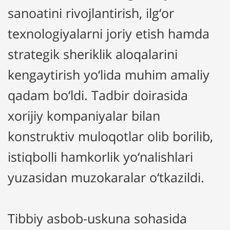
sanoatini rivojlantirish, ilg‘or
texnologiyalarni joriy etish hamda
strategik sheriklik aloqalarini
kengaytirish yo‘lida muhim amaliy
qadam bo‘ldi. Tadbir doirasida
xorijiy kompaniyalar bilan
konstruktiv muloqotlar olib borilib,
istiqbolli hamkorlik yo‘nalishlari
yuzasidan muzokaralar o‘tkazildi.
Tibbiy asbob-uskuna sohasida