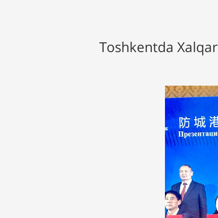
Toshkentda Xalqaro