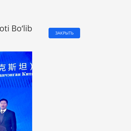
ti Bo‘lib
ЗАКРЫТЬ