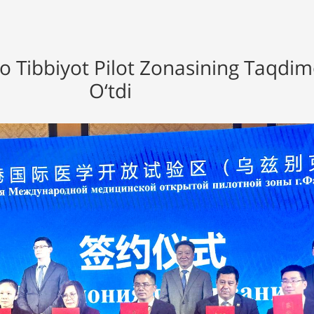
 Tibbiyot Pilot Zonasining Taqdimo
O‘tdi