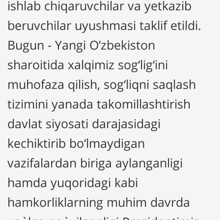
ishlab chiqaruvchilar va yetkazib
beruvchilar uyushmasi taklif etildi.
Bugun - Yangi O’zbekiston
sharoitida xalqimiz sog‘lig‘ini
muhofaza qilish, sog‘liqni saqlash
tizimini yanada takomillashtirish
davlat siyosati darajasidagi
kechiktirib bo‘lmaydigan
vazifalardan biriga aylanganligi
hamda yuqoridagi kabi
hamkorliklarning muhim davrda