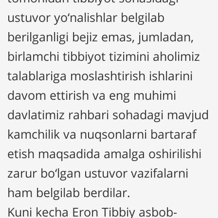
ustuvor yo‘nalishlar belgilab
berilganligi bejiz emas, jumladan,
birlamchi tibbiyot tizimini aholimiz
talablariga moslashtirish ishlarini
davom ettirish va eng muhimi
davlatimiz rahbari sohadagi mavjud
kamchilik va nuqsonlarni bartaraf
etish maqsadida amalga oshirilishi
zarur bo‘lgan ustuvor vazifalarni
ham belgilab berdilar.
Kuni kecha Eron Tibbiy asbob-