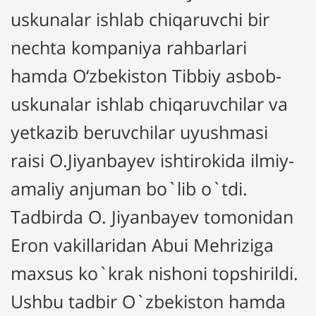
uskunalar ishlab chiqaruvchi bir
nechta kompaniya rahbarlari
hamda O‘zbekiston Tibbiy asbob-
uskunalar ishlab chiqaruvchilar va
yetkazib beruvchilar uyushmasi
raisi O.Jiyanbayev ishtirokida ilmiy-
amaliy anjuman bo`lib o`tdi.
Tadbirda O. Jiyanbayev tomonidan
Eron vakillaridan Abui Mehriziga
maxsus ko`krak nishoni topshirildi.
Ushbu tadbir O`zbekiston hamda