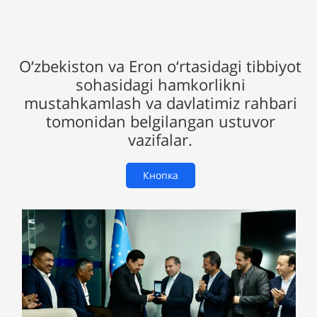
O‘zbekiston va Eron o‘rtasidagi tibbiyot
sohasidagi hamkorlikni
mustahkamlash va davlatimiz rahbari
tomonidan belgilangan ustuvor
vazifalar.
Кнопка