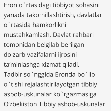
Eron o`rtasidagi tibbiyot sohasini
yanada takomillashtirish, davlatlar
o`rtasida hamkorlikni
mustahkamlash, Davlat rahbari
tomonidan belgilab berilgan
dolzarb vazifalarni ijrosini
ta’minlashga xizmat qiladi.
Tadbir so`nggida Eronda bo`lib
o`tishi rejalashtirilayotgan tibbiy
asbob-uskunalar ko`rgazmasiga
O‘zbekiston Tibbiy asbob-uskunalar