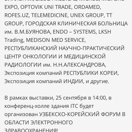
EXPO, OPTOVIK UNI TRADE, ORDAMED,
ROFES.UZ, TELEMEDICINE, UNEX GROUP, TT
GROUP, ГОРОДСКАЯ КЛИНИЧЕСКАЯ БОЛЬНИЦА
им. В.М.БУЯНОВА, ENDO – SYSTEMS, LKSH
Trading, MEDISON MED SERVICE,
РЕСПУБЛИКАНСКИЙ НАУЧНО-ПРАКТИЧЕСКИЙ
ЦЕНТР ОНКОЛОГИИ И МЕДИЦИНСКОЙ
РАДИОЛОГИИ им. Н.Н.АЛЕКСАНДРОВА,
Экспозиция компаний РЕСПУБЛИКИ КОРЕИ,
Экспозиция компаний ИНДИИ, и другие.
В рамках выставки, 25 сентября в 14:00, в
конференц-холле здания ITC будет
организован УЗБЕКСКО-КОРЕЙСКИЙ ФОРУМ В
ОБЛАСТИ ЭЛЕКТРОННОГО
ЗДРАВООХРАНЕНИЯ!