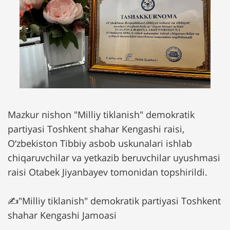
Mazkur nishon "Milliy tiklanish" demokratik
partiyasi Toshkent shahar Kengashi raisi,
O‘zbekiston Tibbiy asbob uskunalari ishlab
chiqaruvchilar va yetkazib beruvchilar uyushmasi
raisi Otabek Jiyanbayev tomonidan topshirildi.
✍️"Milliy tiklanish" demokratik partiyasi Toshkent
shahar Kengashi Jamoasi