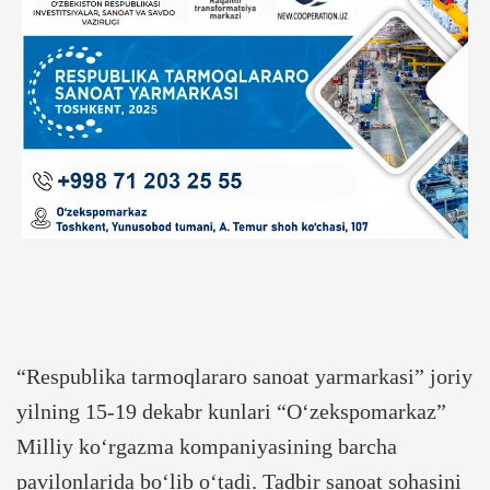
“Respublika tarmoqlararo sanoat yarmarkasi” joriy
yilning 15-19 dekabr kunlari “O‘zekspomarkaz”
Milliy ko‘rgazma kompaniyasining barcha
pavilonlarida bo‘lib o‘tadi. Tadbir sanoat sohasini