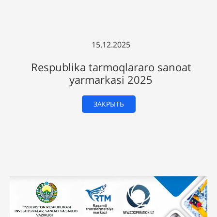
15.12.2025
Respublika tarmoqlararo sanoat
yarmarkasi 2025
ЗАКРЫТЬ