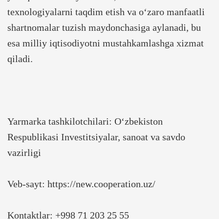
texnologiyalarni taqdim etish va o‘zaro manfaatli
shartnomalar tuzish maydonchasiga aylanadi, bu
esa milliy iqtisodiyotni mustahkamlashga xizmat
qiladi.
Yarmarka tashkilotchilari: O‘zbekiston
Respublikasi Investitsiyalar, sanoat va savdo
vazirligi
Veb-sayt: https://new.cooperation.uz/
Kontaktlar: +998 71 203 25 55